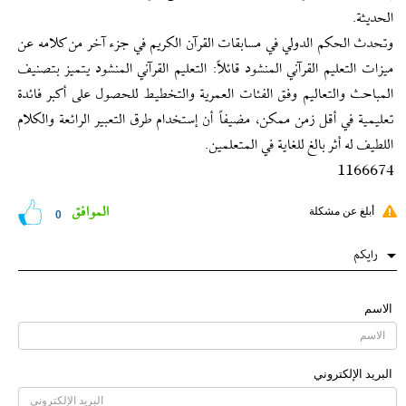
الحديثة.
وتحدث الحكم الدولي في مسابقات القرآن الكريم في جزء آخر من كلامه عن
ميزات التعليم القرآني المنشود قائلاً: التعليم القرآني المنشود يتميز بتصنيف
المباحث والتعاليم وفق الفئات العمرية والتخطيط للحصول على أكبر فائدة
تعليمية في أقل زمن ممكن، مضيفاً أن إستخدام طرق التعبير الرائعة والكلام
اللطيف له أثر بالغ للغاية في المتعلمين.
1166674
الموافق
أبلغ عن مشكلة
0
رایکم
الاسم
البرید الإلکتروني