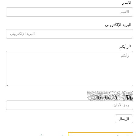
الاسم
البرید الإلکتروني
* رأیکم