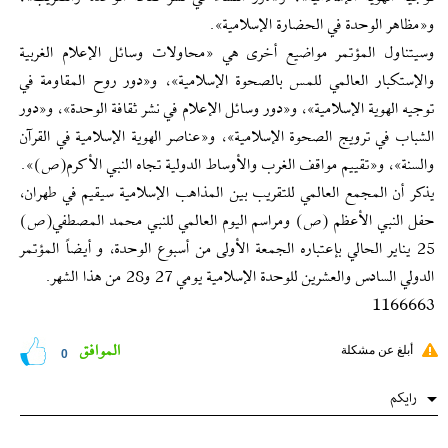
و«مظاهر الوحدة في الحضارة الإسلامية».
وسيتناول المؤتمر مواضيع أخرى هي «محاولات وسائل الإعلام الغربية
والإستكبار العالمي للمس بالصحوة الإسلامية»، و«دور روح المقاومة في
توجيه الهوية الإسلامية»، و«دور وسائل الإعلام في نشر ثقافة الوحدة»، و«دور
الشباب في ترويج الصحوة الإسلامية»، و«عناصر الهوية الإسلامية في القرآن
والسنة»، و«تقييم مواقف الغرب والأوساط الدولية تجاه النبي الأكرم(ص)».
يذكر أن المجمع العالمي للتقريب بين المذاهب الإسلامية سيقيم في طهران،
حفل النبي الأعظم (ص) ومراسم اليوم العالمي للنبي محمد المصطفي(ص)
25 يناير الحالي بإعتباره الجمعة الأولى من أسبوع الوحدة، و أيضاً المؤتمر
الدولي السادس والعشرين للوحدة الإسلامية يومي 27 و28 من هذا الشهر.
1166663
الموافق
أبلغ عن مشكلة
0
رایکم