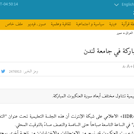
-04:50:14
English
ة قرآنیة
دينية
سیاسیة و اجتماعیة
ثقافیة وعلمیة
صور ـ فيديو
ملف خاص
 العراق + صور
اركة في جامعة لندن
رمز الخبر:
2476913
وأفادت وكالة الأنباء القرآنية الدولية (ايكنا) نقلاً عن موقع «IIDR» الاعلامي على شبكة الإنترنت أن هذه الجلسة التعليمية تحت عنو
في الساعة التاسعة صباحاً حتى السادسة والنصف مساءً بالتوقيت المحلي.
م يشبه بيت العنكبوت قد نسج من الإمتحانات والإختبارات؛ من ناحية أخرى يوجد