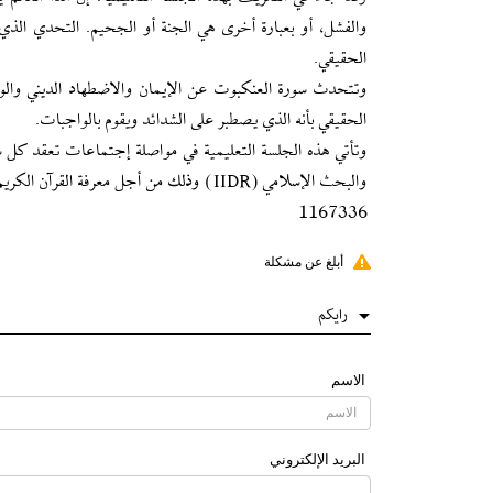
والفشل، أو بعبارة أخرى هي الجنة أو الجحيم. التحدي الذي ي
الحقيقي.
وتتحدث سورة العنكبوت عن الإيمان والاضطهاد الديني والوا
الحقيقي بأنه الذي يصطبر على الشدائد ويقوم بالواجبات.
والبحث الإسلامي (IIDR) وذلك من أجل معرفة القرآن الكريم والتعرف على تعاليمه المحيية.
1167336
أبلغ عن مشكلة
رایکم
الاسم
البرید الإلکتروني