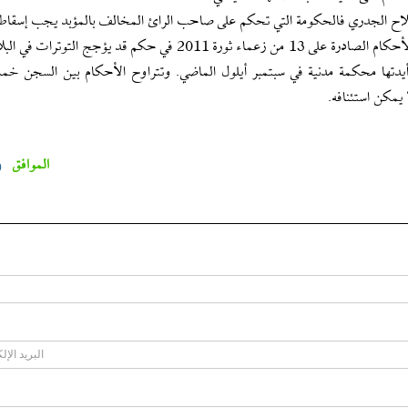
صلاح الجدري فالحكومة التي تحكم على صاحب الرائ المخالف بالمؤبد يجب إسقاطه
ي حكم قد يؤجج التوترات في البلاد.
تها محكمة مدنية في سبتمبر أيلول الماضي. وتتراوح الأحكام بين السجن خمس
يمكن استئنافه.
الموافق
0