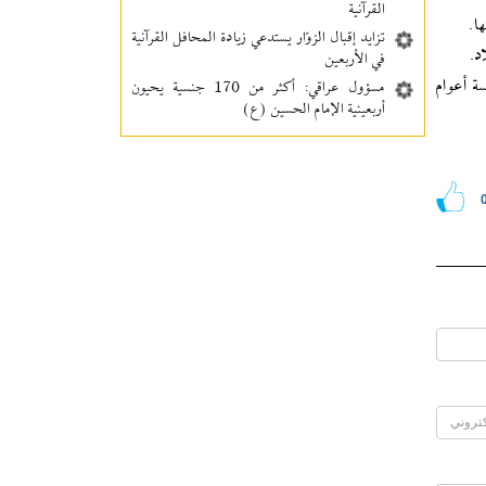
القرآنية
ا.
تزايد إقبال الزوّار يستدعي زيادة المحافل القرآنية
في الأربعين
ة أعوام
مسؤول عراقي: أكثر من 170 جنسية يحيون
أربعينية الإمام الحسين (ع)