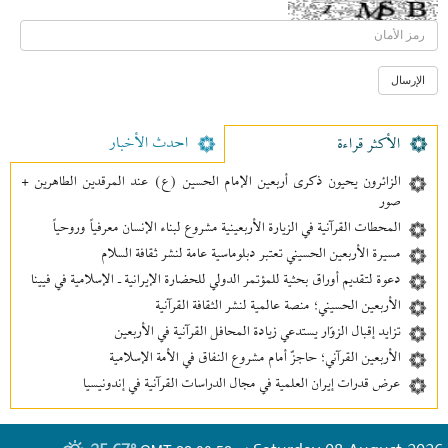
احدث الأخبار
الأکثر قراءة
الزائرون يحيون ذكرى أربعين الإمام الحسين (ع) عند المرقدين الطاهرين +
صور
المحطات القرآنية في الزيارة الأربعينية مشروع لبناء الإنسان معرفیاً وروحياً
مسيرة الأربعين الحسيني تعتبر دبلوماسية عامة لنشر ثقافة السلام
دعوة لتقديم أوراق بحثية للمؤتمر الدولي للحضارة الإيرانية ـ الإسلامية في فيينا
الأربعين الحسيني؛ منصة عالمية لنشر الثقافة القرآنية
تزايد إقبال الزوّار يستدعي زيادة المحافل القرآنية في الأربعين
الأربعين القرآني؛ حاجزٌ أمام مشروع النفاق في الأمة الإسلامية
عرض قدرات إيران العلمية في مجال الدراسات القرآنية في إندونيسيا