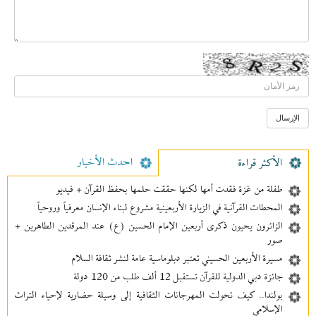
احدث الأخبار
الأکثر قراءة
طفلة من غزة فقدت أمها لكنها حققت حلمها بحفظ القرآن + فيديو
المحطات القرآنية في الزيارة الأربعينية مشروع لبناء الإنسان معرفیاً وروحياً
الزائرون يحيون ذكرى أربعين الإمام الحسين (ع) عند المرقدين الطاهرين +
صور
مسيرة الأربعين الحسيني تعتبر دبلوماسية عامة لنشر ثقافة السلام
جائزة دبي الدولية للقرآن تستقبل 12 ألف طلب من 120 دولة
بولندا.. كيف تحولت المهرجانات الثقافية إلى وسيلة حضارية لإحياء التراث
الإسلامي