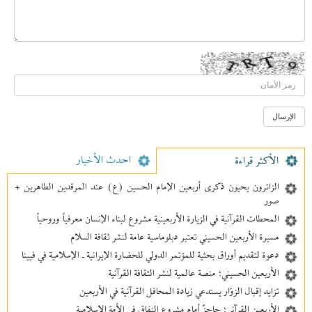
احدث الأخبار
الأکثر قراءة
الزائرون يحيون ذكرى أربعين الإمام الحسين (ع) عند المرقدين الطاهرين +
صور
المحطات القرآنية في الزيارة الأربعينية مشروع لبناء الإنسان معرفیاً وروحياً
مسيرة الأربعين الحسيني تعتبر دبلوماسية عامة لنشر ثقافة السلام
دعوة لتقديم أوراق بحثية للمؤتمر الدولي للحضارة الإيرانية ـ الإسلامية في فيينا
الأربعين الحسيني؛ منصة عالمية لنشر الثقافة القرآنية
تزايد إقبال الزوّار يستدعي زيادة المحافل القرآنية في الأربعين
الأربعين القرآني؛ حاجزٌ أمام مشروع النفاق في الأمة الإسلامية