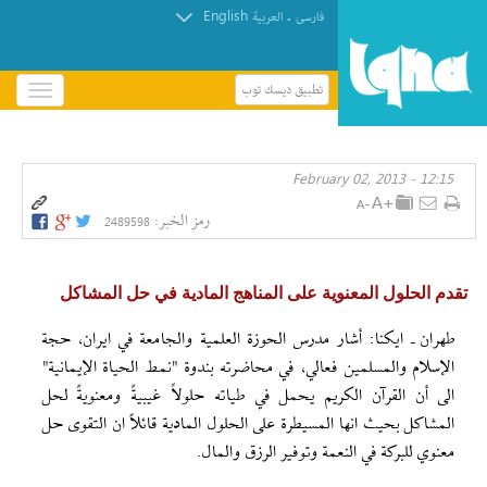
English
.
فارسی
العربیة
تطبيق ديسك توب
باز
و
بسته
کردن
12:15 - February 02, 2013
منو
رمز الخبر:
2489598
تقدم الحلول المعنوية على المناهج المادية في حل المشاكل
طهران ـ ايكنا: أشار مدرس الحوزة العلمية والجامعة في ايران، حجة
الإسلام والمسلمين فعالي، في محاضرته بندوة "نمط الحياة الإيمانية"
الى أن القرآن الكريم يحمل في طياته حلولاً غيبيةً ومعنويةً لحل
المشاكل بحيث انها المسيطرة على الحلول المادية قائلاً ان التقوى حل
معنوي للبركة في النعمة وتوفير الرزق والمال.