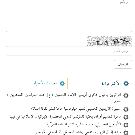
احدث الأخبار
الأکثر قراءة
الزائرون يحيون ذكرى أربعين الإمام الحسين (ع) عند المرقدين الطاهرين +
صور
مسيرة الأربعين الحسيني تعتبر دبلوماسية عامة لنشر ثقافة السلام
دعوة لتقديم أوراق بحثية للمؤتمر الدولي للحضارة الإيرانية ـ الإسلامية في فيينا
الأربعين الحسيني؛ منصة عالمية لنشر الثقافة القرآنية
تزايد إقبال الزوّار يستدعي زيادة المحافل القرآنية في الأربعين