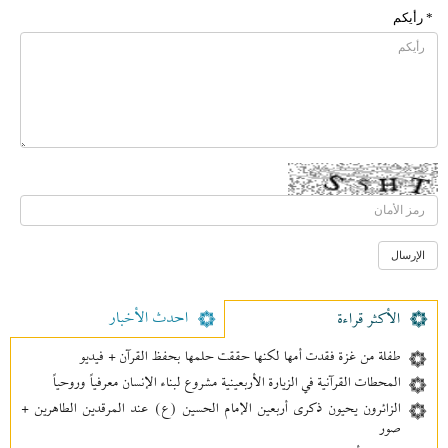
* رأیکم
احدث الأخبار
الأکثر قراءة
طفلة من غزة فقدت أمها لكنها حققت حلمها بحفظ القرآن + فيديو
المحطات القرآنية في الزيارة الأربعينية مشروع لبناء الإنسان معرفیاً وروحياً
الزائرون يحيون ذكرى أربعين الإمام الحسين (ع) عند المرقدين الطاهرين +
صور