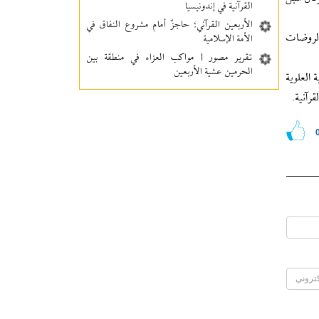
القرآنية في إندونيسيا
الأربعين القرآني؛ حاجزٌ أمام مشروع النفاق في
الروضات
الأمة الإسلامية
تقرير مصور | مواكب العزاء في منطقة بين‌
الحرمین عشية الأربعين
 العلوية
رآنية.