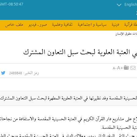
GMT-08:50:47
English
ة قرآنیة
دينية
سیاسیة و اجتماعیة
ثقافیة وعلمیة
صور ـ فيديو
ملف خاص
مات حقوق الإنسان
ي العتبة العلوية لبحث سبل التعاون المشترك
رمز الخبر:
2489848
 الحسينية المقدسة وفد نظيرتها في العتبة العلوية المطهرة لبحث سبل التعاون المشترك.
لاع على مشاريع دار القرآن الكريم في العتبة الحسينية المقدسة والاستفادة من نجاحات
عتبة الحسينية المقدسة.
ه، حيث التقى الوفد الزائر بمدير وملاك الدار في العتبة الحسينية المقدسة وبحث الط