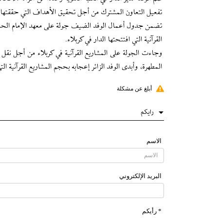
تفعيل التعاون المشترك من أجل تحقيق الأهداف التي حققتها دار
تضمن جدول أعمال الوفد الضيف جولة على معهد الإمام الحسين "
القرآنية التي افتتحتها الدار في كربلاء.
وجاءت الجولة على المشاريع القرآنية في كربلاء من أجل نقل ال
المطهرة، وأبدى الوفد الزائر إعجابه بحجم المشاريع القرآنية الت
أبلغ عن مشكلة
رایکم
الاسم
البرید الإلکتروني
* رأیکم