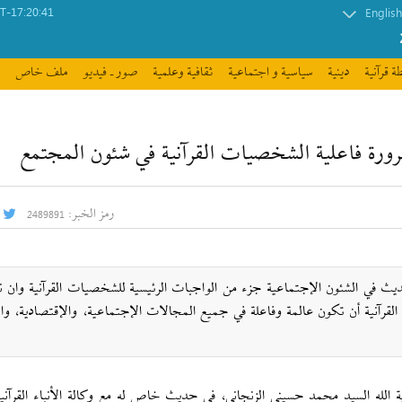
-17:20:41
English
ة قرآنیة
دينية
سیاسیة و اجتماعیة
ثقافیة وعلمیة
صور ـ فيديو
ملف خاص
ضرورة فاعلية الشخصيات القرآنية في شئون المجتمع
رمز الخبر:
2489891
الحديث في الشئون الإجتماعية جزء من الواجبات الرئيسية للشخصيات القرآنية وان 
رآنية أن تكون عالمة وفاعلة في جميع المجالات الإجتماعية، والإقتصادية، والر
ية الله السيد محمد حسيني الزنجاني، في حديث خاص له مع وكالة الأنباء القرآنية 