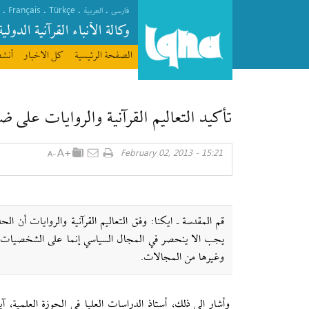
Français
Türkçe
.
.
.
.
فارسی
العربیة
وکالة الأنباء القرآنیة الدولیة
الصفحة الرئیسیة
كل الاخبار
أنشط
تأكيد التعاليم القرآنية والروايات على 
15:21 - February 02, 2013
قم المقدسة ـ ايكنا: وفق التعاليم القرآنية والروايات أن 
يجب الا ينحصر في المجال السياسي إنما على الشخصيات الق
وغيرها من المجالات.
وأشار الى ذلك، أستاذ الدراسات العليا في الحوزة العلمية، آ