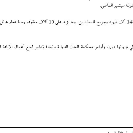
بينما خلفت حرب الإبادة الإسرائيلية على قطاع غزة أكثر من 143 ألف شهيد وجريح فلسطينيين، وما يزيد على 10 آلا
نهائها فورا، وأوامر محكمة العدل الدولية باتخاذ تدابير لمنع أعمال الإبادة ا