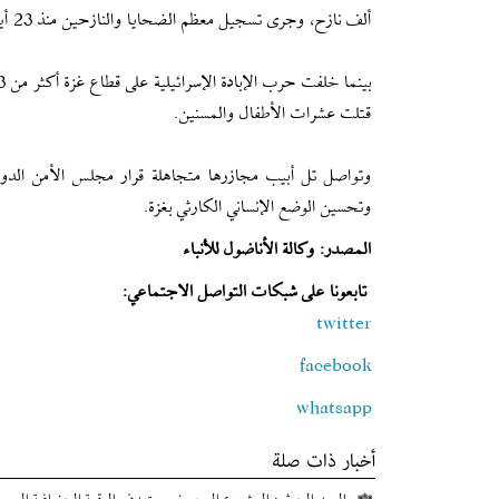
ألف نازح، وجرى تسجيل معظم الضحايا والنازحين منذ 23 أيلول/ سبتمبر الماضي.
قتلت عشرات الأطفال والمسنين.
وتواصل تل أبيب مجازرها متجاهلة قرار مجلس الأمن الدولي بإ
وتحسين الوضع الإنساني الكارثي بغزة.
المصدر: وكالة الأناضول للأنباء
تابعونا على شبكات التواصل الاجتماعي:
twitter
facebook
whatsapp
أخبار ذات صلة