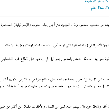
ت يدعو للمقاومة
ال خلال عام
ده من تصعيد مستمر، وبذل الجهود من أجل إنهاء الحرب (الإسرائيلية) المستمرة م
 الإسرائيلي) وتداعياتها التي تهدد أمن المنطقة واستقرارها"، وفق البيان ذاته.
 تمر بها المنطقة، تتمثل باستمرار إسرائيل في إبادتها على قطاع غزة الفلسطيني،
 نطاق الإبادة لتشمل معظم مناطق لبنان بما فيها العاصمة بيروت، عبر غارات جوية، كما بدأت غزو