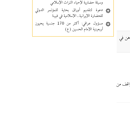
وسيلة حضارية لإحياء التراث الإسلامي
دعوة لتقديم أوراق بحثية للمؤتمر الدولي
للحضارة الإيرانية ـ الإسلامية في فيينا
مسؤول عراقي: أكثر من 170 جنسية يحيون
أربعينية الإمام الحسين (ع)
هن في
واقف من