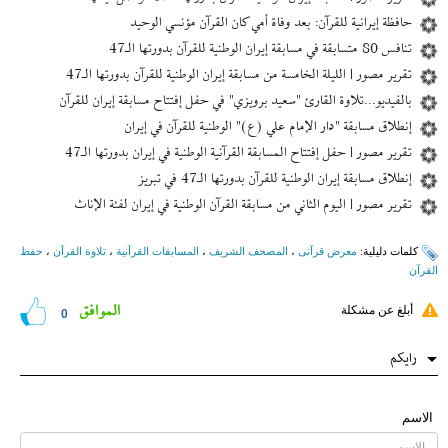
حافظة إیرانیة للقرآن: بعد وفاة أمي كان القرآن مؤنسي الوحيد
تنافس 80 متسابقة في مسابقة إيران الوطنية للقرآن بدورتها الـ47
تقرير مصور | الليلة الخامسة من مسابقة إیران الوطنية للقرآن بدورتها الـ47
بالفيديو...تلاوة القارئ "سعيد برويزي" في حفل إفتتاح مسابقة إیران للقرآن
إنطلاق مسابقة "دار الإمام علي (ع)" الوطنية للقرآن في إیران
تقرير مصور | حفل إفتتاح المسابقة القرآنية الوطنية في إیران بدورتها الـ47
إنطلاق مسابقة إيران الوطنية للقرآن بدورتها الـ47 في تبريز
تقرير مصور | اليوم الثاني من مسابقة القرآن الوطنية في إیران لفئة الإناث
کلمات دلیلیة:
معرض قرآنی
،
المصحف الشریف
،
المسابقات القرآنیة
،
تلاوة القرآن
،
حفظ
القرآن
الموافق
أبلغ عن مشكلة
0
رایکم
الاسم