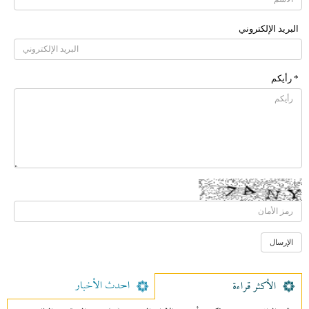
البرید الإلکتروني
* رأیکم
احدث الأخبار
الأکثر قراءة