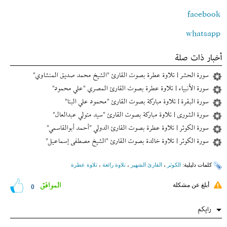
facebook
whatsapp
أخبار ذات صلة
سورة الحشر | تلاوة عطرة بصوت القارئ "الشيخ محمد صديق المنشاوي"
سورة الأنبياء | تلاوة عطرة بصوت القارئ المصري "علي محمود"
سورة البقرة | تلاوة مباركة بصوت القارئ "محمود علي البنا"
سورة الشورى | تلاوة مباركة بصوت القارئ "سيد متولي عبدالعال"
سورة الكوثر | تلاوة عطرة بصوت القارئ الدولي "أحمد أبوالقاسمي"
سورة الكوثر | تلاوة خالدة بصوت القارئ "الشيخ مصطفى إسماعیل"
کلمات دلیلیة:
الکوثر
،
القارئ الشهیر
،
تلاوة رائعة
،
تلاوة عطرة
الموافق
أبلغ عن مشكلة
0
رایکم