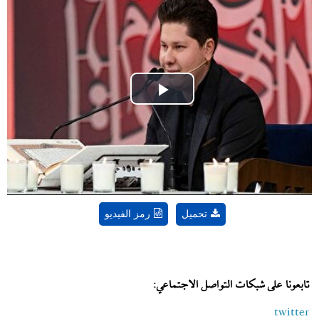
Play
Video
تحميل
رمز الفيديو
تابعونا على شبكات التواصل الاجتماعي:
twitter