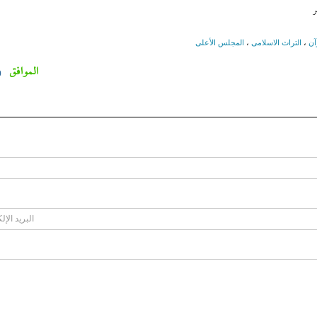
ر
آن
،
التراث الاسلامی
،
المجلس الأعلى
الموافق
0