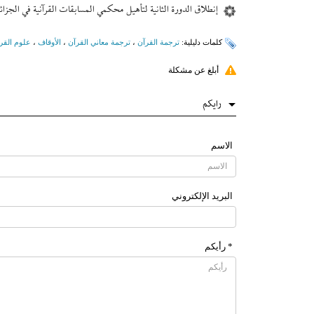
إنطلاق الدورة الثانية لتأهيل محكمي المسابقات القرآنية في الجزائ
کلمات دلیلیة:
ترجمة القرآن
،
ترجمة معاني القرآن
،
الأوقاف
،
علوم القر
أبلغ عن مشكلة
رایکم
الاسم
البرید الإلکتروني
* رأیکم