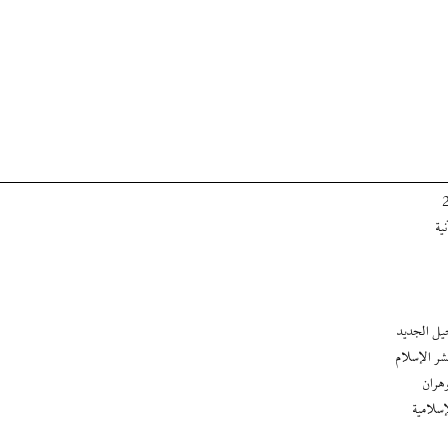
ية
يل الجديد
ر الإسلام
سلامیة