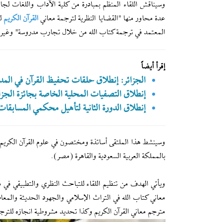
وسيناقش اللقاء المنظم بمبادرة من كلية الآداب واللغات لج
عدة محاور منها "القضايا النظرية لترجمة معاني
القرآن الكريم
لد
المعتمد في ترجمة كتاب الله من خلال تجارب مدروسة" وغيرها
إقرأ أيضاً
الجزائر: إنطلاق حلقات تحفيظ القرآن في المدرسة
إنطلاق التصفيات المحلية الخاصة بجائزة الجزا
إنطلاق الدورة الثانية لتأهيل محكمي المسابقات ا
وسينشط هذا الملتقى أساتذة ومختصون في علوم القرآن الكريم 
بالمملكة العربية السعودية والقاهرة (مصر).
ويأتي الهدف من تنظيم اللقاء للتباحث النظري والتطبيقي في
معاني كتاب الله في التراث الإسلامي والجهود الحديثة والمعا
مترجم معاني القرآن الكريم وكذا تحديد مشروطية انجازه للترج