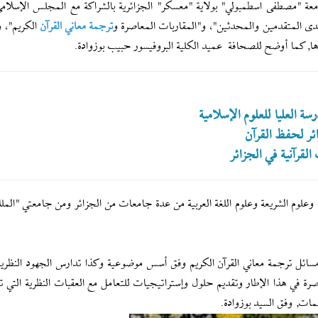
امعة "مصطفى اسطمبولي" بولایة "معسكر" الجزائرية بالشراكة مع المجلس الإسلامي
ى المتقدمين والمحدثين"، و"المقاربات المعاصرة و
ترجمة معاني القرآن
الكريم"، و
, كما أوضح للصحافة عميد الكلية البروفيسور حبيب بوزوادة.
 العليا للعلوم الإسلامیة
ئر لحفظ القرآن
لقرآنية في الجزائر
وعلوم الشريعة وعلوم اللغة العربية من عدة جامعات من الجزائر ومن جامعتي "المل
 مسائل ترجمة معاني القرآن الكريم وفق أسس موضوعية وكذا تدارس الجهود النظرية
صرة في هذا الإطار وتقديم حلول وإستراتيجيات للتعامل مع العقبات النظرية التي ت
مات, وفق السيد بوزوادة.