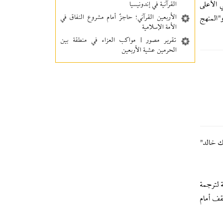
 الأعلى
القرآنية في إندونيسيا
الأربعين القرآني؛ حاجزٌ أمام مشروع النفاق في
"المنهج
الأمة الإسلامية
تقرير مصور | مواكب العزاء في منطقة بين‌
الحرمین عشية الأربعين
ك خالد"
 لترجمة
قف أمام