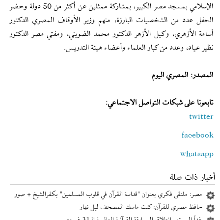
الإسلامي بمسجد مصر الكبير، بمشاركة ممثلين عن أكثر من 50 دولة وحضر
الحفل عدد من الشخصيات البارزة، منهم وزير الأوقاف المصري الدكتور
أسامة الأزهري، وكيل الأزهر الدكتور محمد الضويني، ومفتي مصر الدكتور
نظير عياد، وعدد من كبار العلماء وأعضاء هيئة التدريس.
المصدر: المصري اليوم
تابعونا على شبكات التواصل الاجتماعي:
twitter
facebook
whatsapp
أخبار ذات صلة
مصر: ملتقى فكري بعنوان "قداسة القرآن في قلوب المسلمين" بكفرالشيخ + صور
حافظ مصري للقرآن: كنت ماسك المصحف ليل نهار