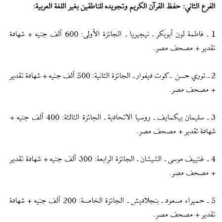
الفرع الثاني: حفظ القرآن الكريم وتجويده للناطقين بغير اللغة العربية:
1 ـ فاطمة لون أبوبكر ـ نيجيريا ـ الجائزة الأولى: 600 ألف جنيه + شهادة
تقدير + مصحف مصر.
2 ـ توري حسن ـ كوت ديفوار ـ الجائزة الثانية: 500 ألف جنيه + شهادة تقدير
+ مصحف مصر.
3 ـ سليمان بيكمايف ـ روسيا الاتحادية ـ الجائزة الثالثة: 400 ألف جنيه +
شهادة تقدير + مصحف مصر.
4 ـ غتييف موسى ـ الشيشان ـ الجائزة الرابعة: 300 ألف جنيه + شهادة تقدير
+ مصحف مصر.
5 ـ حميراء مسعود ـ بنجلاديش ـ الجائزة الخامسة: 200 ألف جنيه + شهادة
تقدير + مصحف مصر.