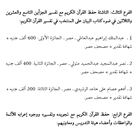
الفرع الثالث: الناشئة حفظ القرآن الكريم مع تفسير الجزأين التاسع والعشرين
والثلاثين في ضوء كتاب البيان على المنتخب في تفسير القرآن الكريم:
1 ـ عبدالملك إبراهيم عبدالعاطي ـ مصر ـ الجائزة الأولى: 600 ألف جنيه +
شهادة تقدير + مصحف مصر.
2 ـ نصر عبدالمجيد عبدالحميد متولي ـ مصر ـ الجائزة الثانية: 400 ألف جنيه
+ شهادة تقدير + مصحف مصر.
3 ـ أدهم عصام على حامد الرشيدي ـ مصر ـ الجائزة الثالثة: 300 ألف جنيه +
شهادة تقدير + مصحف مصر.
الفرع الرابع: حفظ القرآن الكريم مع تجويده وتفسيره ووجوه إعرابه للأئمة
والواعظات وأعضاء هيئة التدريس ومعاونيهم: