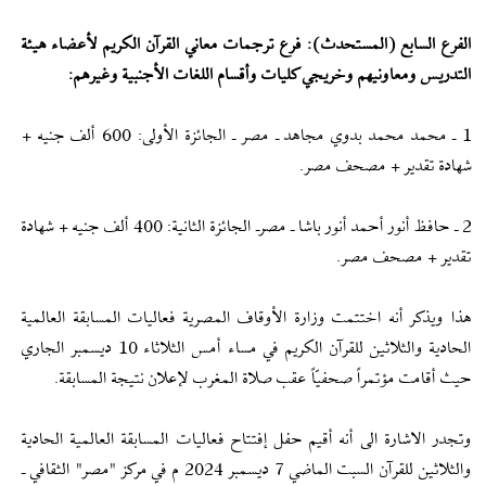
الفرع السابع (المستحدث): فرع ترجمات معاني القرآن الكريم لأعضاء هيئة
التدريس ومعاونيهم وخريجي كليات وأقسام اللغات الأجنبية وغيرهم:
1 ـ محمد محمد بدوي مجاهد ـ مصر ـ الجائزة الأولى: 600 ألف جنيه +
شهادة تقدير + مصحف مصر.
2 ـ حافظ أنور أحمد أنور باشا ـ مصرـ الجائزة الثانية: 400 ألف جنيه + شهادة
تقدير + مصحف مصر.
هذا ويذكر أنه اختتمت وزارة الأوقاف المصرية فعاليات المسابقة العالمية
الحادية والثلاثين للقرآن الكريم في مساء أمس الثلاثاء 10 ديسمبر الجاري
حيث أقامت مؤتمراً صحفيّاً عقب صلاة المغرب لإعلان نتيجة المسابقة.
وتجدر الاشارة الى أنه أقيم حفل إفتتاح فعاليات المسابقة العالمية الحادية
والثلاثين للقرآن السبت الماضي 7 ديسمبر 2024 م في مركز "مصر" الثقافي ـ