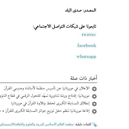
المصدر: صدى البلد
تابعونا على شبكات التواصل الاجتماعي:
twitter
facebook
whatsapp
أخبار ذات صلة
الإعلان في موریتانیا عن تأسيس منظمة لأساتذة ومدرسي القرآن
موریتانیا: إفتتاح ورشة تشاورية تمهّد للتحول الرقمي في قطاع الشؤو
إنطلاق المسابقة الكبرى لحفظ وتلاوة القرآن في موريتانيا
إذاعة موريتانيا تنظم حفل توزيع جوائز المسابقة الكبرى للقرآن + 
کلمات دلیلیة:
منظمة العالم الاسلامي للتربية والعلوم والثقافة(الايسيسكو)