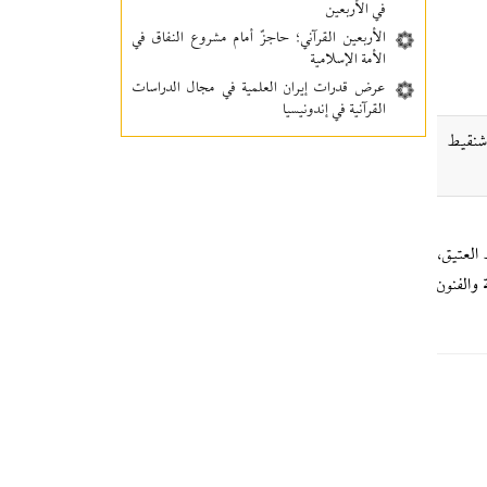
في الأربعين
الأربعين القرآني؛ حاجزٌ أمام مشروع النفاق في
الأمة الإسلامية
عرض قدرات إيران العلمية في مجال الدراسات
القرآنية في إندونيسيا
 شنقيط
العتيق،
 والفنون