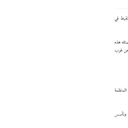
قت بمدينة شنقيط في
ثله هذه
 من غرب
المنظمة
ق، وتأسس