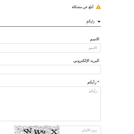
أبلغ عن مشكلة
رایکم
الاسم
البرید الإلکتروني
* رأیکم