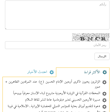
احدث الأخبار
الأکثر قراءة
الزائرون يحيون ذكرى أربعين الإمام الحسين (ع) عند المرقدين الطاهرين +
صور
المحطات القرآنية في الزيارة الأربعينية مشروع لبناء الإنسان معرفیاً وروحياً
مسيرة الأربعين الحسيني تعتبر دبلوماسية عامة لنشر ثقافة السلام
دعوة لتقديم أوراق بحثية للمؤتمر الدولي للحضارة الإيرانية ـ الإسلامية في فيينا