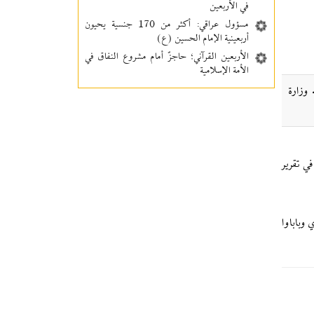
في الأربعين
مسؤول عراقي: أكثر من 170 جنسية يحيون
أربعينية الإمام الحسين (ع)
الأربعين القرآني؛ حاجزٌ أمام مشروع النفاق في
الأمة الإسلامية
وزارة
ي تقرير
 وباباوا