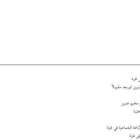
 غزة
ين لم يعد مقبولاً
ي مخيم جنين
لينا
بادة الجماعية في غزة
لى غزة