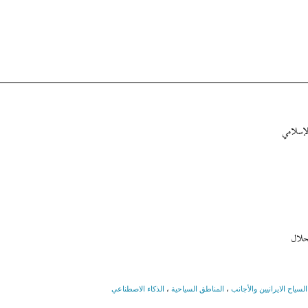
لإسلامي
حلال
السياح الايرانيين والأجانب
،
المناطق السياحية
،
الذكاء الاصطناعي