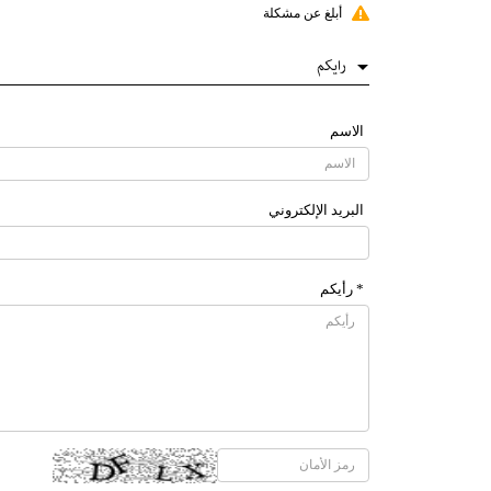
أبلغ عن مشكلة
رایکم
الاسم
البرید الإلکتروني
* رأیکم