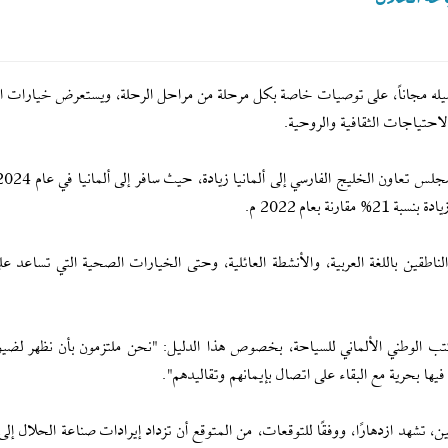
4 صفحة، والذي يمكن تحميله مجاناً، على توصيات خاصة بكل مرحلة من مراحل الرحلة، ويستعرض خيارات
لاحتياجات الثقافية والروحية.
اطقين باللغة العربية، والأنشطة العائلية، وحتى الخيارات الصحية التي تساعد ع
كتب الوطني الألماني للسياحة، بخصوص هذا الدليل: "نحن ملتزمون بأن نظهر لض
ها بحرية مع البقاء على اتصال بإيمانهم وتقاليدهم".