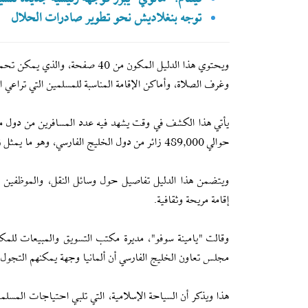
توجه بنغلاديش نحو تطوير صادرات الحلال
ويحتوي هذا الدليل المكون من 0
وغرف الصلاة، وأماكن الإقامة المناسبة للمسلمين التي تراعي ا
حوالي 489,000 زائر من دول الخليج الفارسي، وهو ما يمثل زيادة بنسبة 21% مقارنة بعام 2022 م.
ويتضمن هذا الدليل تفاصيل حول وسائل النقل، والموظفين الن
إقامة مريحة وثقافية.
وقالت "يامينة سوفو"، مديرة مكتب التسويق والمبيعات للم
مجلس تعاون الخليج الفارسي أن ألمانيا وجهة يمكنهم التجول في