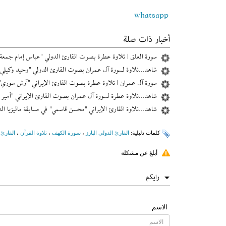
whatsapp
أخبار ذات صلة
سورة العلق | تلاوة عطرة بصوت القارئ الدولي "عباس إمام جمعة"
شاهد...تلاوة لسورة آل عمران بصوت القارئ الدولي "وحيد وکیلي"
سورة آل عمران | تلاوة عطرة بصوت القارئ الإیراني "آرش سوري"
شاهد...تلاوة عطرة لسورة آل عمران بصوت القارئ الإیراني "أمير 
شاهد...تلاوة القارئ الإیراني "محسن قاسمي" في مسابقة ماليزيا الدو
کلمات دلیلیة:
القارئ الدولي البارز
،
سورة الكهف
،
تلاوة القرآن
،
القارئ 
أبلغ عن مشكلة
رایکم
الاسم