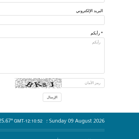
البرید الإلکتروني
* رأیکم
25.67°
Sunday 09 August 2026
GMT-12:10:52
؛