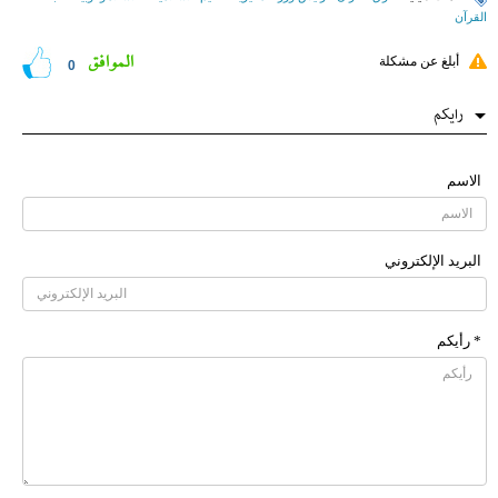
القرآن
الموافق
أبلغ عن مشكلة
0
رایکم
الاسم
البرید الإلکتروني
* رأیکم