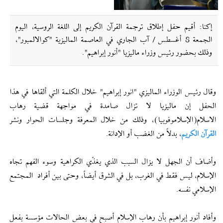
إکنا: أقيم حفل إطلاق ترجمة القرآن الكريم إلى اللغة الروسية، اليوم
الجمعة 8 أغسطس / آب الجاري في العاصمة الماليزية "كوالالمبور"،
وذلك بحضور رئيس وزراء ماليزيا "أنور إبراهیم".
وقال رئيس الوزراء الماليزي "انور إبراهيم" خلال الكلمة التي ألقاها في هذا
الحفل إن ماليزيا لا تزال صامدة في مواجهة قضية رهاب
الاسلام(الإسلاموفوبيا)، وذلك من خلال المعرفة وجلسات الحوار ونشر
القرآن الكريم
، بدلاً من الغضب أو الإدانة.
وأضاف أن الجهل لا يزال السبب الذي يغذّي الكراهية وسوء الفهم تجاه
الإسلام، ليس فقط في الغرب، بل في الشرق أيضاً، وحتى بين أفراد المجتمع
الإسلامي نفسه.
وأفاد أنور إبراهیم بأن رهاب الإسلام أصبح في بعض الحالات مؤسسة بفعل