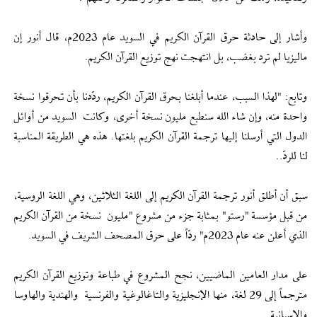
وأشار إلى حادثة حرق القرآن الكريم في السويد عام 2023م، قال أنور إن
ماليزيا لم ترد بغضب، بل انتهجت نهج توزيع القرآن الكريم.
وتابع: "لهذا السبب، عندما أبلغنا بحرق القرآن الكريم، ردّدنا بأن تحرقوا نسخة
واحدة منه، وإن شاء الله سنطبع مليون نسخة أخرى، وكانت السويد من أوائل
الدول التي أرسلنا إليها ترجمة القرآن الكريم بلغتها. هذه هي الطريقة المناسبة
لنا للردّ..
سبق أن أطلق أنور ترجمة القرآن الكريم إلى اللغة الثلاثين، وهي اللغة الروسية،
من قبل مؤسسة "رستو" بمثابة جزء من مشروع "مليون نسخة من القرآن الكريم
الذي أعلن عنه عام 2023م" ردّاً على حرق المصحف الشريف في السويد.
على مدار العامين الماضيين، نجح المشروع في طباعة وتوزيع القرآن الكريم
مترجماً إلى 29 لغة، منها الإنجليزية والتاغالوغية والفرنسية والهندية والهاوسا
والإسبانية.