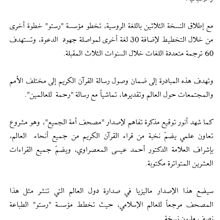
مع إطلاق النسخة الثلاثين باللغة الروسية، تخطو مؤسسة "رستو" خطوة أخرى
من خلال التخطيط لإضافة 30 لغة أخرى لمواصلة جهود الدعوة، وتستهدف
60 ترجمة متعددة اللغات خلال السنوات الثلاث المقبلة.
وتهدف هذه المبادرة إلى ضمان وصول رسالة القرآن الكريم إلى مختلف الأمم
والمجتمعات حول العالم وتقديرها، تماشياً مع رسالة "رحمة للعالمين".
كما شهد أنور توقيع مذكرة تفاهم لإصدار "مصحف أمة الجميع"، وهو مشروع
تعاون علمي يضمّ نخبة من قراء القرآن الكريم من جميع أنحاء العالم،
بإشراف العلامة الدكتور أحمد عيسى المعصراوي، ويضمّ جميع القراءات
العشرين المتواترة مكتوبة.
سيضع هذا الإصدار ماليزيا في صدارة دول العالم التي تنشر مثل هذا
المصحف مرجعاً للعالم الإسلامي، حيث تخطط مؤسسة "رستو" الطباعة
نصف مليون نسخة.