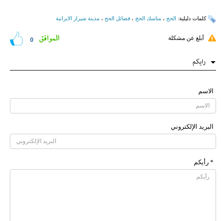
کلمات دلیلیة:
الحج
،
مناسك الحج
،
فضائل الحج
،
مدينة شيراز الايرانية
الموافق
أبلغ عن مشكلة
0
رایکم
الاسم
البرید الإلکتروني
* رأیکم