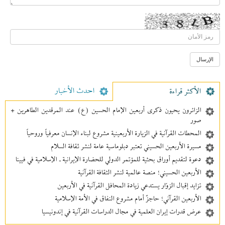
احدث الأخبار
الأکثر قراءة
الزائرون يحيون ذكرى أربعين الإمام الحسين (ع) عند المرقدين الطاهرين +
صور
المحطات القرآنية في الزيارة الأربعينية مشروع لبناء الإنسان معرفیاً وروحياً
مسيرة الأربعين الحسيني تعتبر دبلوماسية عامة لنشر ثقافة السلام
دعوة لتقديم أوراق بحثية للمؤتمر الدولي للحضارة الإيرانية ـ الإسلامية في فيينا
الأربعين الحسيني؛ منصة عالمية لنشر الثقافة القرآنية
تزايد إقبال الزوّار يستدعي زيادة المحافل القرآنية في الأربعين
الأربعين القرآني؛ حاجزٌ أمام مشروع النفاق في الأمة الإسلامية
عرض قدرات إيران العلمية في مجال الدراسات القرآنية في إندونيسيا