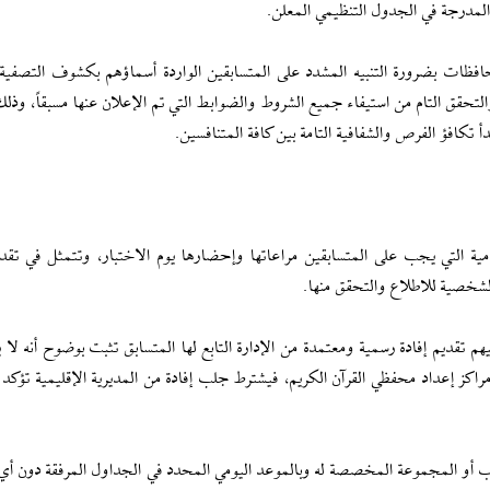
المدرجة في الجدول التنظيمي المعلن.
لمحافظات بضرورة التنبيه المشدد على المتسابقين الواردة أسماؤهم بكشوف التصفي
التحقق التام من استيفاء جميع الشروط والضوابط التي تم الإعلان عنها مسبقاً، وذل
 تكافؤ الفرص والشفافية التامة بين كافة المتنافسين.
ة التي يجب على المتسابقين مراعاتها وإحضارها يوم الاختبار، وتتمثل في تقد
شخصية للاطلاع والتحقق منها.
م تقديم إفادة رسمية ومعتمدة من الإدارة التابع لها المتسابق تثبت بوضوح أنه لا 
راكز إعداد محفظي القرآن الكريم، فيشترط جلب إفادة من المديرية الإقليمية تؤكد
جروب أو المجموعة المخصصة له وبالموعد اليومي المحدد في الجداول المرفقة دون أ