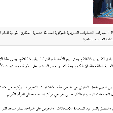
 اختبارات التصفيات التحريرية المركزية لمسابقة عضوية المقارئ القرآنية للعام 
ومن المقرر أن تمتد فترة الاختبارات ابتداء من يوم الأحد الموافق 21 يونيو 2026م وحتى يوم ال
لعناية الفائقة بالقرآن الكريم وحفظته، والعمل المستمر على الارتقاء بمستويات الأد
من لديهم الحق القانوني في خوض هذه الاختبارات التحريرية المركزية من فئات 
الجامعات المصرية، بالإضافة إلى خريجي مراكز إعداد محفظي القرآن الكريم.
المطلق بالمواعيد المحددة للامتحانات، والحرص على التواجد بمقر مسجد النور با