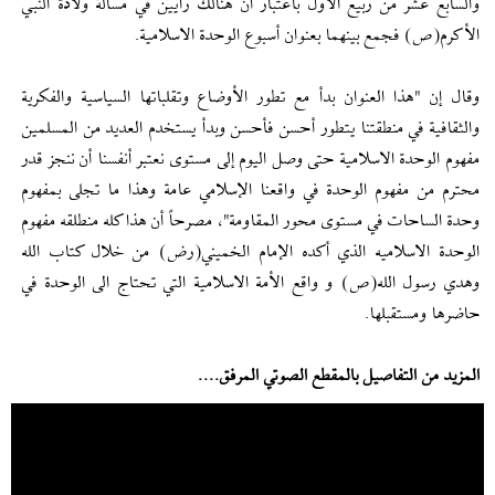
والسابع عشر من ربيع الأول باعتبار أن هنالك رأيين في مسألة ولادة النبي
الأكرم(ص) فجمع بينهما بعنوان أسبوع الوحدة الاسلامية.
وقال إن "هذا العنوان بدأ مع تطور الأوضاع وتقلباتها السياسية والفكرية
والثقافية في منطقتنا يتطور أحسن فأحسن وبدأ يستخدم العديد من المسلمين
مفهوم الوحدة الاسلامية حتى وصل اليوم إلى مستوى نعتبر أنفسنا أن ننجز قدر
محترم من مفهوم الوحدة في واقعنا الإسلامي عامة وهذا ما تجلى بمفهوم
وحدة الساحات في مستوى محور المقاومة"، مصرحاً أن هذا كله منطلقه مفهوم
الوحدة الاسلاميه الذي أكده الإمام الخميني(رض) من خلال كتاب الله
وهدي رسول الله(ص) و واقع الأمة الاسلامية التي تحتاج الى الوحدة في
حاضرها ومستقبلها.
المزيد من التفاصيل بالمقطع الصوتي المرفق....