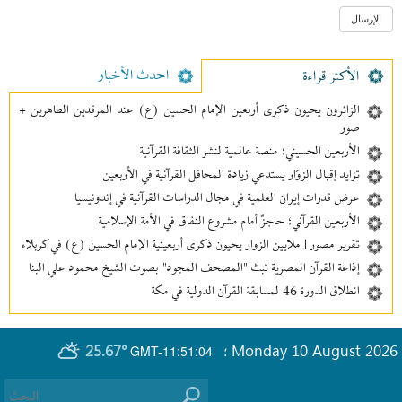
احدث الأخبار
الأکثر قراءة
الزائرون يحيون ذكرى أربعين الإمام الحسين (ع) عند المرقدين الطاهرين +
صور
الأربعين الحسيني؛ منصة عالمية لنشر الثقافة القرآنية
تزايد إقبال الزوّار يستدعي زيادة المحافل القرآنية في الأربعين
عرض قدرات إيران العلمية في مجال الدراسات القرآنية في إندونيسيا
الأربعين القرآني؛ حاجزٌ أمام مشروع النفاق في الأمة الإسلامية
تقرير مصور | ملايين الزوار يحيون ذكرى أربعينية الإمام الحسين (ع) في كربلاء
إذاعة القرآن المصرية تبث "المصحف المجود" بصوت الشيخ محمود علي البنا
انطلاق الدورة 46 لمسابقة القرآن الدولية في مكة
25.67°
Monday 10 August 2026
GMT-11:51:04
؛