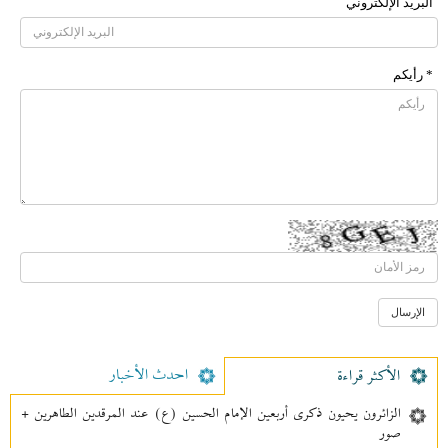
البرید الإلکتروني
* رأیکم
احدث الأخبار
الأکثر قراءة
الزائرون يحيون ذكرى أربعين الإمام الحسين (ع) عند المرقدين الطاهرين +
صور