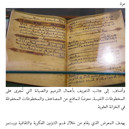
مرة.
وأضاف: إلى جانب التعريف بأعمال الترميم والصيانة التي تُجرى على
المخطوطات النفيسة، معرضًا لنماذج من المصاحف والمخطوطات المحفوظة
في الخزانة العلوية.
يهدف المعرض الذي يقام من خلال قسم الشؤون الفكرية والثقافية ويستمر