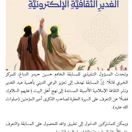
وتحدث المسؤول التنفيذي للمسابقة الخادم حسين حيدر الدباغ، للمركز
الخبري قائلًا: إنَّ المسابقة تهدف إلى تعزيز الوعي الديني بأهمية عيد الغدير
ونشر الثقافة الإسلامية الأصيلة المستندة إلى نهج أهل البيت (عليهم السلام)،
فضلًا عن التعرف على السيرة العطرة لصاحب الذكرى أمير المؤمنين (صلوات
الله عليه).
ويمكن للمشتركين الدخول إلى تطبيق وافد للحصول على المسابقة والتعرف