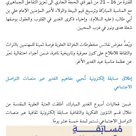
للفترة من 16 – 21 من شهر ذي الحجة الجاري الى تعزيز التفاعل الجماهيري
مع المناسبة المباركة وترسيخ قيم البيعة والولاء لأمير المؤمنين الإمام علي بن
أبي طالب (عليه السلام)، وإحياء ذكرى الغدير في القلوب والعقول بوصفها
شعلة هدى ونور في درب المحبين.
ويُعدُّ معرض نفائس مخطوطات الخزانة العلوية فرصة ثمينة للمهتمين بالتراث
والثقافة للاطلاع على كنوز معرفية وتاريخية نادرة، ضمن أجواء احتفالية تعبّر
عن عظمة مناسبة عيد الغدير الأغر.
إطلاق مسابقة إلكترونية تُحيي مفاهيم الغدير عبر منصات التواصل
الاجتماعي
ضمن فعاليات أسبوع الغدير المبارك، أطلقت العتبة العلوية المقدسة من
خلال قسم الشؤون الفكرية والثقافية مسابقة إلكترونية ثقافية عبر منصات
التواصل الاجتماعي تستمر لمدة خمسة عشر يومًا.