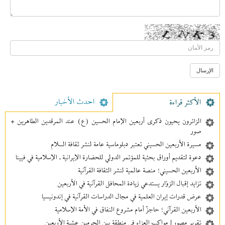
احدث الأخبار
الأکثر قراءة
الزائرون يحيون ذكرى أربعين الإمام الحسين (ع) عند المرقدين الطاهرين +
صور
مسيرة الأربعين الحسيني تعتبر دبلوماسية عامة لنشر ثقافة السلام
دعوة لتقديم أوراق بحثية للمؤتمر الدولي للحضارة الإيرانية ـ الإسلامية في فيينا
الأربعين الحسيني؛ منصة عالمية لنشر الثقافة القرآنية
تزايد إقبال الزوّار يستدعي زيادة المحافل القرآنية في الأربعين
عرض قدرات إيران العلمية في مجال الدراسات القرآنية في إندونيسيا
الأربعين القرآني؛ حاجزٌ أمام مشروع النفاق في الأمة الإسلامية
تقرير مصور | مواكب العزاء في منطقة بين‌ الحرمین عشية الأربعين