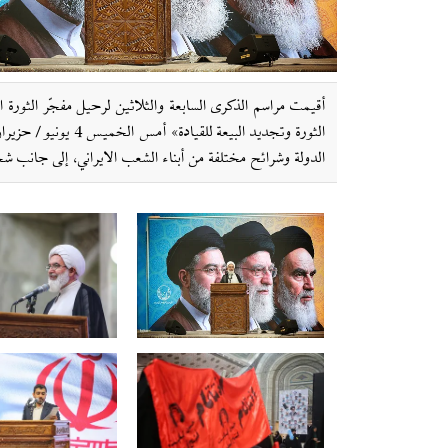
أقيمت مراسم الذكرى السابعة والثلاثين لرحيل مفجّر الثورة ال
الدولة وشرائح مختلفة من أبناء الشعب الايراني، إلى جانب 