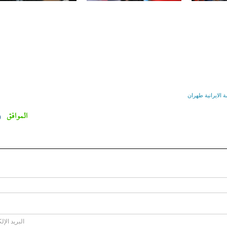
ة الايرانية طهران
الموافق
0