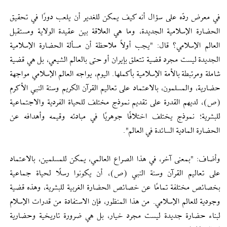
في معرض ردّه على سؤال أنه كيف يمكن للغدير أن يلعب دورًا في تحقيق
الحضارة الإسلامية الجديدة، وما هي العلاقة بين عقيدة الولاية ومستقبل
العالم الإسلامي؟ قال: "يجب أولاً ملاحظة أن مسألة الحضارة الإسلامية
الجديدة ليست مجرد قضية تتعلق بإيران أو حتى بالعالم الشيعي، بل هي قضية
شاملة ومرتبطة بالأمة الإسلامية بأكملها. اليوم، يواجه العالم الإسلامي مواجهة
حضارية، والمسلمون، بالاعتماد على تعاليم القرآن الكريم وسنة النبي الأكرم
(ص)، لديهم القدرة على تقديم نموذج مختلف للحياة الفردية والاجتماعية
للبشرية؛ نموذج يختلف اختلافًا جوهريًا في مبادئه وقيمه وأهدافه عن
الحضارة المادية السائدة في العالم".
وأضاف: "بمعنى آخر، في هذا الصراع العالمي، يمكن للمسلمين، بالاعتماد
على تعاليم القرآن وسنة النبي (ص)، أن يكونوا رسلًا لحياة جماعية
بخصائص مختلفة تمامًا عن خصائص الحضارة الغربية للبشرية، وهذه قضية
وجودية للعالم الإسلامي. من هذا المنظور، فإن الاستفادة من قدرات الإسلام
لبناء حضارة جديدة ليست مجرد خيار، بل هي ضرورة تاريخية وحضارية