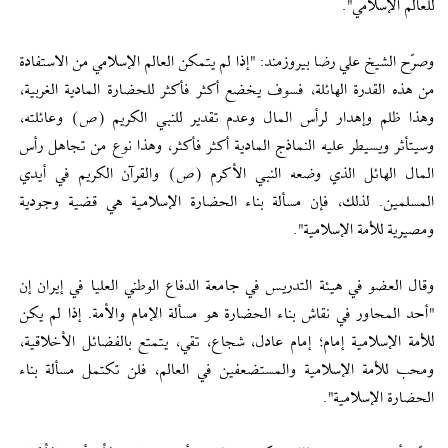
للعالم الإسلامي".
وصرّح الشیخ علي رضا بيروزمند: "إذا لم يتمكن العالم الإسلامي من الاستفادة
من هذه القدرة الهائلة، فسوف يخضع أكثر فأكثر للحضارة المادية الغربية،
وهذا ظلم وإهدار لرأس المال وعدم تقدير للنبي الكريم (ص) وعائلته،
وسيتأثر ويسيطر عليه النماذج المادية أكثر فأكثر، وهذا نوع من تجاهل رأس
المال الهائل الذي وضعه النبي الأكرم (ص) والقرآن الكريم في أيدي
المسلمين. لذلك، فإن مسألة بناء الحضارة الإسلامية هي قضية وجودية
ومصيرية للأمة الإسلامية".
وقال العضو في هيئة التدريس في جامعة الدفاع الوطني العليا في إیران إن
"أحد المحاور في نقاش بناء الحضارة هو مسألة الإمام والأمة. إذا لم يكن
للأمة الإسلامية إمام؛ إمام عادل، شجاع، تقي، يتمتع بالفضائل الأخلاقية،
ومحب للأمة الإسلامية والمستضعفين في العالم، فلن تكتمل مسألة بناء
الحضارة الإسلامية".