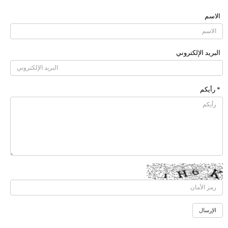
الاسم
البرید الإلکتروني
* رأیکم