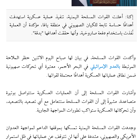
إکنا: أعلنت القوات المسلحة اليمنية، تنفيذ عملية عسكرية استهدفت
أهدافًا حساسة تابعة للكيان الصهيوني في منطقة يافا، مؤكدة أن العملية
نُفذت باستخدام دفعة صاروخية، وأنها حققت أهدافها "بدقة".
وأكدت القوات المسلحة، في بيان لها صباح اليوم الاثنين حظر الملاحة
المرتبطة
بالعدو الإسرائيلي
في البحر الأحمر، معتبرة أي تحركات صهيونية
ضمن نطاق عملياتها العسكرية أهدافًا محتملة لقواتها.
وأشارت القوات المسلحة إلى أن العمليات العسكرية ستتواصل بوتيرة
متصاعدة، مشيرةً إلى أن القوات المسلحة ستتعامل مع أي تصعيد بالتصعيد،
وأن تحركاتها العسكرية ستواكب تطورات المواجهة الجارية.
وجددت القوات المسلحة اليمنية تمسكها بموقفها الداعم لمواجهة العدوان
الأمريكي والصهيوني، مشددة على أنها لن تتوقف عن عملياتها في ظل استمرار