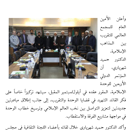
وأعلن الأمين
العام للمجمع
العالمي للتقريب
بين المذاهب
الإسلامية،
الدكتور حميد
شهرياري، أن
المؤتمر الدولي
الأربعين للوحدة
الإسلامية، المقرر عقده في أيلول/سبتمبر المقبل، سيشهد تركيزاً خاصاً على
فكر القائد الشهيد في قضايا الوحدة والتقريب، إلى جانب إطلاق مبادرتين
جديدتين لتعزيز التواصل بين نخب العالم الإسلامي وترسيخ خطاب الوحدة
في مواجهة مشاريع الفرقة والاستقطاب.
وأكد الدکتور حمید شهریاري خلال لقائه بأعضاء اللجنة الثقافية في مجلس