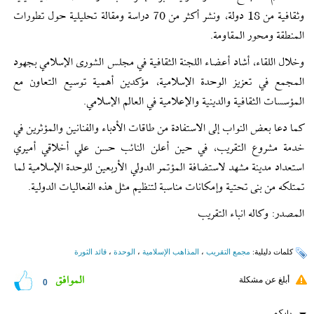
وثقافية من 18 دولة، ونشر أكثر من 70 دراسة ومقالة تحليلية حول تطورات
المنطقة ومحور المقاومة.
وخلال اللقاء، أشاد أعضاء اللجنة الثقافية في مجلس الشورى الإسلامي بجهود
المجمع في تعزيز الوحدة الإسلامية، مؤكدين أهمية توسيع التعاون مع
المؤسسات الثقافية والدينية والإعلامية في العالم الإسلامي.
كما دعا بعض النواب إلى الاستفادة من طاقات الأدباء والفنانين والمؤثرين في
خدمة مشروع التقريب، في حين أعلن النائب حسن علي أخلاقي أميري
استعداد مدينة مشهد لاستضافة المؤتمر الدولي الأربعين للوحدة الإسلامية لما
تمتلكه من بنى تحتية وإمكانات مناسبة لتنظيم مثل هذه الفعاليات الدولية.
المصدر: وکاله انباء التقریب
کلمات دلیلیة:
مجمع التقریب
،
المذاهب الإسلامیة
،
الوحدة
،
قائد الثورة
الموافق
أبلغ عن مشكلة
0
رایکم