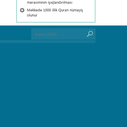
mərasiminin işıqlandırılması
Məkkədə 1000 illik Quran nümayiş
olunur