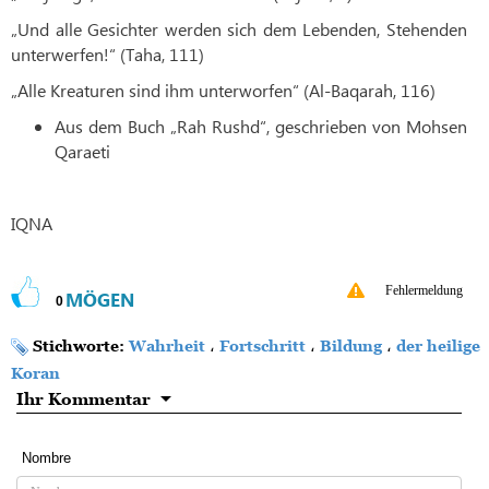
„Und alle Gesichter werden sich dem Lebenden, Stehenden
unterwerfen!“ (Taha, 111)
„Alle Kreaturen sind ihm unterworfen“ (Al-Baqarah, 116)
Aus dem Buch „Rah Rushd“, geschrieben von Mohsen
Qaraeti
IQNA
Fehlermeldung
MÖGEN
0
Stichworte:
Wahrheit
،
Fortschritt
،
Bildung
،
der heilige
Koran
Ihr Kommentar
Nombre