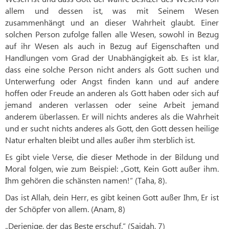
allem und dessen ist, was mit Seinem Wesen
zusammenhängt und an dieser Wahrheit glaubt. Einer
solchen Person zufolge fallen alle Wesen, sowohl in Bezug
auf ihr Wesen als auch in Bezug auf Eigenschaften und
Handlungen vom Grad der Unabhängigkeit ab. Es ist klar,
dass eine solche Person nicht anders als Gott suchen und
Unterwerfung oder Angst finden kann und auf andere
hoffen oder Freude an anderen als Gott haben oder sich auf
jemand anderen verlassen oder seine Arbeit jemand
anderem überlassen. Er will nichts anderes als die Wahrheit
und er sucht nichts anderes als Gott, den Gott dessen heilige
Natur erhalten bleibt und alles außer ihm sterblich ist.
Es gibt viele Verse, die dieser Methode in der Bildung und
Moral folgen, wie zum Beispiel: „Gott, Kein Gott außer ihm.
Ihm gehören die schänsten namen!“ (Taha, 8).
Das ist Allah, dein Herr, es gibt keinen Gott außer Ihm, Er ist
der Schöpfer von allem. (Anam, 8)
„Derjenige, der das Beste erschuf.“ (Sajdah, 7)