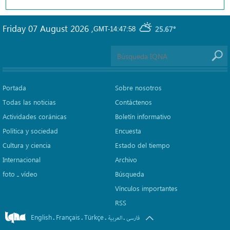
Friday 07 August 2026
,
25.67°
GMT-14:47:58
Portada
Sobre nosotros
Todas las noticias
Contáctenos
Actividades coránicas
Boletín informativo
Política y sociedad
Encuesta
Cultura y ciencia
Estado del tiempo
Internacional
Archivo
foto ـ vídeo
Búsqueda
Vínculos importantes
RSS
English
Français
Türkçe
.
.
.
.
فارسی
العربیة