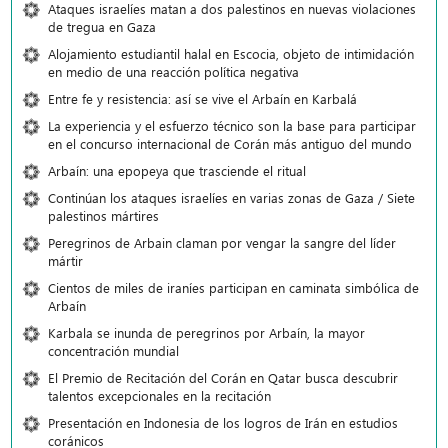
Ataques israelíes matan a dos palestinos en nuevas violaciones
de tregua en Gaza
Alojamiento estudiantil halal en Escocia, objeto de intimidación
en medio de una reacción política negativa
Entre fe y resistencia: así se vive el Arbaín en Karbalá
La experiencia y el esfuerzo técnico son la base para participar
en el concurso internacional de Corán más antiguo del mundo
Arbaín: una epopeya que trasciende el ritual
Continúan los ataques israelíes en varias zonas de Gaza / Siete
palestinos mártires
Peregrinos de Arbain claman por vengar la sangre del líder
mártir
Cientos de miles de iraníes participan en caminata simbólica de
Arbaín
Karbala se inunda de peregrinos por Arbaín, la mayor
concentración mundial
El Premio de Recitación del Corán en Qatar busca descubrir
talentos excepcionales en la recitación
Presentación en Indonesia de los logros de Irán en estudios
coránicos