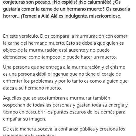
conjeturas son pecado. ¡No espiéis! ¡No calumniéis! ¿Os
gustaría comer la carne de un hermano muerto? Os causaría
horror... ¡Temed a Alá! Alá es indulgente, misericordioso.
En este versículo, Dios compara la murmuración con comer
la carne del hermano muerto. Esto se debe a que quien es
objeto de la murmuración está ausente y no puede
defenderse, como tampoco lo puede hacer un muerto.
Una persona que se entrega a la murmuración y el chisme
es una persona débil e ingenua que no tiene el coraje de
enfrentar los problemas y por lo tanto es como alguien que
ataca a su hermano muerto.
Aquellos que se acostumbran a murmurar también
sospechan de todas las personas y gastan toda su energía y
tiempo en descubrir los puntos oscuros de los demás para
empañar su imagen.
De esta manera, socava la confianza pública y erosiona los
cimientos de la sociedad.