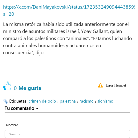
https://x.com/DaniMayakovski/status/1723532490944438595
s=20
La misma retórica había sido utilizada anteriormente por el
ministro de asuntos militares israelí, Yoav Gallant, quien
comparó a los palestinos con “animales”. “Estamos luchando
contra animales humanoides y actuaremos en
consecuencia”, dijo.
Error Hesabat
0
Me gusta
Etiquetas:
،
،
،
crimen de odio
palestina
racismo
sionismo
Tu comentario
Nombre