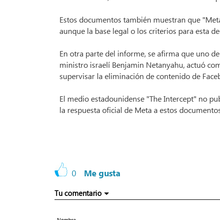
Estos documentos también muestran que "Meta" a
aunque la base legal o los criterios para esta d
En otra parte del informe, se afirma que uno de
ministro israelí Benjamin Netanyahu, actuó com
supervisar la eliminación de contenido de Face
El medio estadounidense "The Intercept" no pub
la respuesta oficial de Meta a estos documentos
0
Me gusta
Tu comentario
Nombre