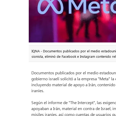
IQNA - Documentos publicados por el medio estadounide
sionista, eliminó de Facebook e Instagram contenido rel
Documentos publicados por el medio estadounide
gobierno israelí solicitó a la empresa "Meta" l
incluyendo material de apoyo a Irán, contenido 
iraníes.
Según el informe de "The Intercept", las exigen
apoyaban a Irán, material en contra de Israel, 
misiles iraníes, así como cuentas de usuarios qu