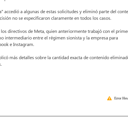
ccedió a algunas de estas solicitudes y eliminó parte del conte
ecisión no se especificaron claramente en todos los casos.
 los directivos de Meta, quien anteriormente trabajó con el prime
o intermediario entre el régimen sionista y la empresa para
book e Instagram.
licó más detalles sobre la cantidad exacta de contenido eliminad
.
Error Hes