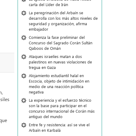
carta del Líder de Irán
La peregrinación del Arbaín se
desarrolla con los más altos niveles de
seguridad y organización, afirma
embajador
Comienza la fase preliminar del
Concurso del Sagrado Corán Sultán
Qaboos de Omán
Ataques israelíes matan a dos
palestinos en nuevas violaciones de
tregua en Gaza
Alojamiento estudiantil halal en
Escocia, objeto de intimidación en
medio de una reacción política
m,
negativa
siles
La experiencia y el esfuerzo técnico
son la base para participar en el
concurso internacional de Corán más
antiguo del mundo
 que
Entre fe y resistencia: así se vive el
Arbaín en Karbalá