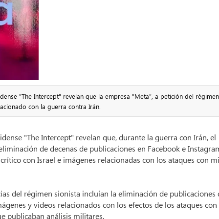
nse "The Intercept" revelan que la empresa "Meta", a petición del régimen
acionado con la guerra contra Irán.
nse "The Intercept" revelan que, durante la guerra con Irán, el
a eliminación de decenas de publicaciones en Facebook e Instagra
crítico con Israel e imágenes relacionadas con los ataques con mi
cias del régimen sionista incluían la eliminación de publicaciones
imágenes y videos relacionados con los efectos de los ataques con
e publicaban análisis militares.