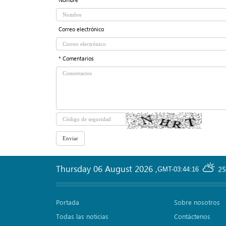
Correo electrónico
* Comentarios
Thursday 06 August 2026
,
25
GMT-03:44:16
Portada
Sobre nosotros
Todas las noticias
Contáctenos