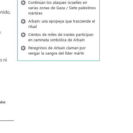
Continúan los ataques israelíes en
varias zonas de Gaza / Siete palestinos
nido,
mártires
Arbaín: una epopeya que trasciende el
ritual
r
Cientos de miles de iraníes participan
en caminata simbólica de Arbaín
Peregrinos de Arbain claman por
vengar la sangre del líder mártir
o ni
abat