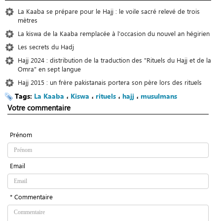
La Kaaba se prépare pour le Hajj : le voile sacré relevé de trois
mètres
La kiswa de la Kaaba remplacée à l’occasion du nouvel an hégirien
Les secrets du Hadj
Hajj 2024 : distribution de la traduction des "Rituels du Hajj et de la
Omra" en sept langue
Hajj 2015 : un frère pakistanais portera son père lors des rituels
Tags:
La Kaaba
،
Kiswa
،
rituels
،
hajj
،
musulmans
Votre commentaire
Prénom
Email
* Commentaire