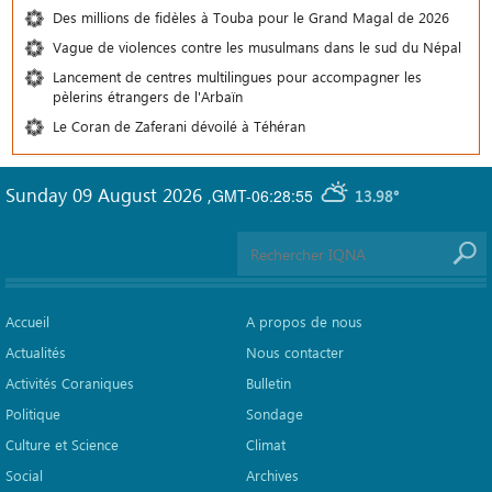
Des millions de fidèles à Touba pour le Grand Magal de 2026
Vague de violences contre les musulmans dans le sud du Népal
Lancement de centres multilingues pour accompagner les
pèlerins étrangers de l'Arbaïn
Le Coran de Zaferani dévoilé à Téhéran
Sunday 09 August 2026
,
GMT-06:28:55
13.98°
Accueil
A propos de nous
Actualités
Nous contacter
Activités Coraniques
Bulletin
Politique
Sondage
Culture et Science
Climat
Social
Archives