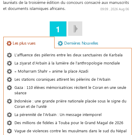
lauréats de la troisième édition du concours consacré aux manuscrits
et documents islamiques africains.
09:09 , 2026 Aug 06
1
Les plus vues
Demiéres Nouvelles
L'affluence des pèlerins entre les deux sanctuaires de Karbala
La ziyarat d'Arbaïn à la lumière de l'anthropologie mondiale
« Moharram Shahr » anime la place Azadi
Les stations coraniques attirent les pèlerins de l'Arbaïn
Gaza : 110 élèves mémorisatrices récitent le Coran en une seule
séance
Indonésie : une grande prière nationale placée sous le signe du
Coran et de l’unité
La pérennité de l'Arbaïn : Un message intemporel
Des millions de fidèles à Touba pour le Grand Magal de 2026
Vague de violences contre les musulmans dans le sud du Népal