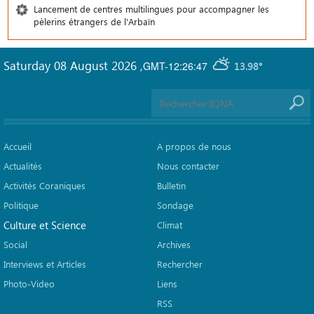
Lancement de centres multilingues pour accompagner les
pèlerins étrangers de l'Arbaïn
Saturday 08 August 2026
,
GMT-12:26:47
13.98°
Accueil
A propos de nous
Actualités
Nous contacter
Activités Coraniques
Bulletin
Politique
Sondage
Culture et Science
Climat
Social
Archives
Interviews et Articles
Rechercher
Photo-Video
Liens
RSS