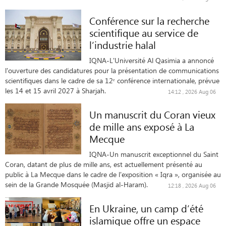
Conférence sur la recherche
scientifique au service de
l’industrie halal
IQNA-L'Université Al Qasimia a annoncé
l'ouverture des candidatures pour la présentation de communications
scientifiques dans le cadre de sa 12ᵉ conférence internationale, prévue
les 14 et 15 avril 2027 à Sharjah.
14:12 , 2026 Aug 06
Un manuscrit du Coran vieux
de mille ans exposé à La
Mecque
IQNA-Un manuscrit exceptionnel du Saint
Coran, datant de plus de mille ans, est actuellement présenté au
public à La Mecque dans le cadre de l'exposition « Iqra », organisée au
sein de la Grande Mosquée (Masjid al-Haram).
12:18 , 2026 Aug 06
En Ukraine, un camp d’été
islamique offre un espace