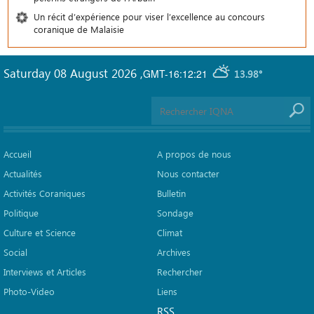
Un récit d’expérience pour viser l’excellence au concours
coranique de Malaisie
Saturday 08 August 2026
,
GMT-16:12:21
13.98°
Accueil
A propos de nous
Actualités
Nous contacter
Activités Coraniques
Bulletin
Politique
Sondage
Culture et Science
Climat
Social
Archives
Interviews et Articles
Rechercher
Photo-Video
Liens
RSS