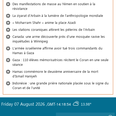
Des manifestations de masse au Yémen en soutien à la
résistance
La ziyarat d'Arbaïn à la lumière de l'anthropologie mondiale
« Moharram Shahr » anime la place Azadi
Les stations coraniques attirent les pèlerins de l'Arbaïn
Canada: une arme découverte près d'une mosquée ravive les
inquiétudes à Winnipeg
L'armée israélienne affirme avoir tué trois commandants du
Hamas à Gaza
Gaza : 110 élèves mémorisatrices récitent le Coran en une seule
séance
Hamas commémore le deuxième anniversaire de la mort
d'Ismaïl Haniyeh
Indonésie : une grande prière nationale placée sous le signe du
Coran et de l’unité
Friday 07 August 2026
,
GMT-14:18:54
13.98°