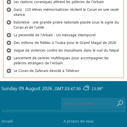
Les stations coraniques attirent les pèlerins de l'Arbaïn
Gaza : 110 élèves mémorisatrices récitent le Coran en une seule
séance
Indonésie : une grande prière nationale placée sous le signe du
Coran et de l’unité
La pérennité de l'Arbaïn : Un message intemporel
Des millions de fidèles à Touba pour le Grand Magal de 2026
Vague de violences contre les musulmans dans le sud du Népal
Lancement de centres multilingues pour accompagner les
pèlerins étrangers de l'Arbaïn
Le Coran de Zaferani dévoilé à Téhéran
Sunday 09 August 2026
,
GMT-23:47:30
13.98°
Accueil
A propos de nous