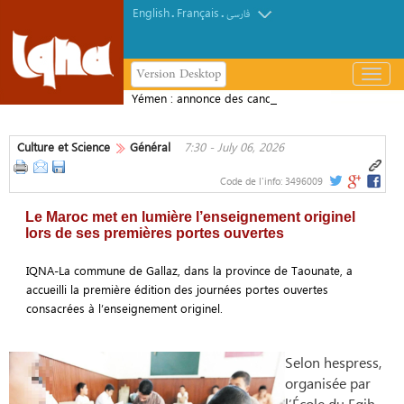
English
Français
.
.
فارسی
Version Desktop
باز
و
Yémen : annonce des candidats au
بسته
Festival du Grand Prophète
کردن
Culture et Science
Général
7:30 - July 06, 2026
منو
Code de l'info:
3496009
Le Maroc met en lumière l’enseignement originel
lors de ses premières portes ouvertes
IQNA-La commune de Gallaz, dans la province de Taounate, a
accueilli la première édition des journées portes ouvertes
consacrées à l’enseignement originel.
Selon hespress,
organisée par
l’École du Fqih