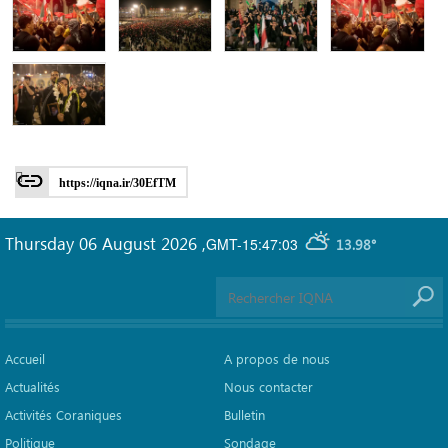
https://iqna.ir/30EfTM
Thursday 06 August 2026
,
GMT-15:47:03
13.98°
Accueil
A propos de nous
Actualités
Nous contacter
Activités Coraniques
Bulletin
Politique
Sondage