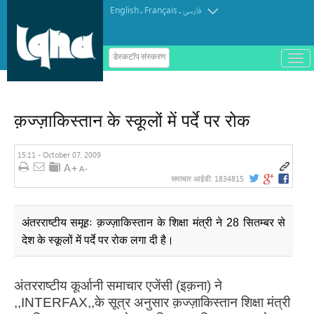
English
Français
.
.
فارسی
ب
डेस्कटॉप संस्करण
ا
ز
و
ب
س
क़ज्ज़ाकिस्तान के स्कूलों में पर्दे पर रोक
ت
ه
ک
ر
15:11 - October 07, 2009
د
ن
1834815
समाचार आईडी:
م
ن
و
अंतरराष्टीय समूहः क़ज्ज़ाकिस्तान के शिक्षा मंत्री ने 28 सितम्बर से
देश के स्कूलों में पर्दे पर रोक लगा दी है।
अंतरराष्टीय कूर्आनी समाचार एजेंसी (इक़ना) ने
,,INTERFAX,,के सूत्र अनुसार क़ज्ज़ाकिस्तान शिक्षा मंत्री