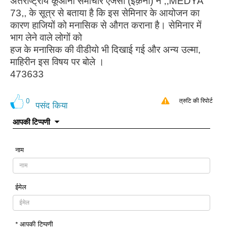
अंतराष्ट्रीय कूर्आनी समाचार एजेंसी (इक़ना) ने ,,MEDYA
73,, के सूत्र से बताया है कि इस सेमिनार के आयोजन का
कारण हाजियों को मनासिक से औगत कराना है। सेमिनार में
भाग लेने वाले लोगों को
हज के मनासिक की वीडीयो भी दिखाई गई और अन्य उल्मा,
माहिरीन इस विषय पर बोले ।
473633
0
त्रुटि की रिपोर्ट
पसंद किया
आपकी टिप्पणी
नाम
ईमेल
* आपकी टिप्पणी