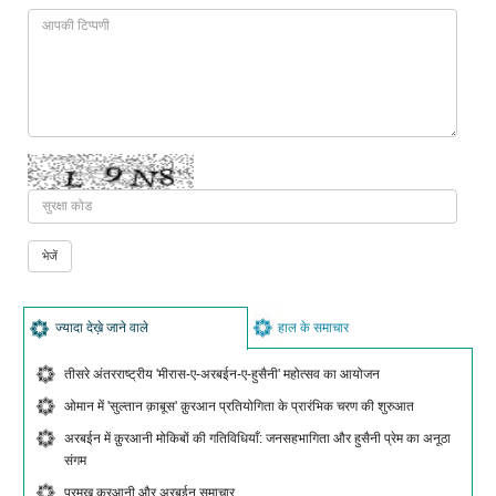
ज्यादा देख़े जाने वाले
हाल के समाचार
तीसरे अंतरराष्ट्रीय 'मीरास-ए-अरबईन-ए-हुसैनी' महोत्सव का आयोजन
ओमान में 'सुल्तान क़ाबूस' क़ुरआन प्रतियोगिता के प्रारंभिक चरण की शुरुआत
अरबईन में क़ुरआनी मोकिबों की गतिविधियाँ: जनसहभागिता और हुसैनी प्रेम का अनूठा
संगम
प्रमुख क़ुरआनी और अरबईन समाचार