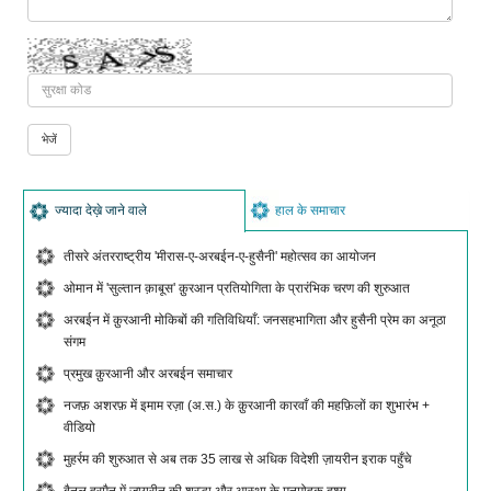
ज्यादा देख़े जाने वाले
हाल के समाचार
तीसरे अंतरराष्ट्रीय 'मीरास-ए-अरबईन-ए-हुसैनी' महोत्सव का आयोजन
ओमान में 'सुल्तान क़ाबूस' क़ुरआन प्रतियोगिता के प्रारंभिक चरण की शुरुआत
अरबईन में क़ुरआनी मोकिबों की गतिविधियाँ: जनसहभागिता और हुसैनी प्रेम का अनूठा
संगम
प्रमुख क़ुरआनी और अरबईन समाचार
नजफ़ अशरफ़ में इमाम रज़ा (अ.स.) के क़ुरआनी कारवाँ की महफ़िलों का शुभारंभ +
वीडियो
मुहर्रम की शुरुआत से अब तक 35 लाख से अधिक विदेशी ज़ायरीन इराक पहुँचे
बैनुल हरमैन में ज़ायरीन की श्रद्धा और आस्था के मनमोहक दृश्य