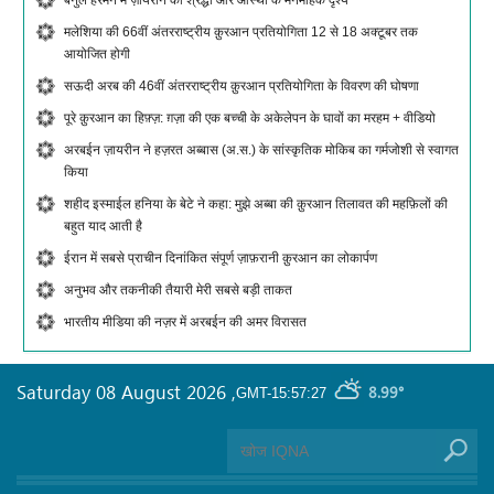
मलेशिया की 66वीं अंतरराष्ट्रीय क़ुरआन प्रतियोगिता 12 से 18 अक्टूबर तक
आयोजित होगी
सऊदी अरब की 46वीं अंतरराष्ट्रीय क़ुरआन प्रतियोगिता के विवरण की घोषणा
पूरे क़ुरआन का हिफ़्ज़: ग़ज़ा की एक बच्ची के अकेलेपन के घावों का मरहम + वीडियो
अरबईन ज़ायरीन ने हज़रत अब्बास (अ.स.) के सांस्कृतिक मोकिब का गर्मजोशी से स्वागत
किया
शहीद इस्माईल हनिया के बेटे ने कहा: मुझे अब्बा की क़ुरआन तिलावत की महफ़िलों की
बहुत याद आती है
ईरान में सबसे प्राचीन दिनांकित संपूर्ण ज़ाफ़रानी क़ुरआन का लोकार्पण
अनुभव और तकनीकी तैयारी मेरी सबसे बड़ी ताकत
भारतीय मीडिया की नज़र में अरबईन की अमर विरासत
Saturday 08 August 2026
,
8.99°
GMT-15:57:27