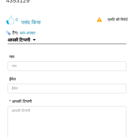
4353129
0
त्रुटि की रिपोर्ट
पसंद किया
टैग:
अल-अज़हर
आपकी टिप्पणी
नाम
ईमेल
* आपकी टिप्पणी