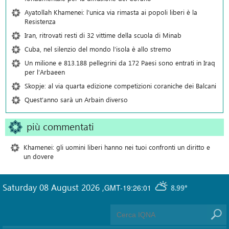
Ayatollah Khamenei: l’unica via rimasta ai popoli liberi è la
Resistenza
Iran, ritrovati resti di 32 vittime della scuola di Minab
Cuba, nel silenzio del mondo l’isola è allo stremo
Un milione e 813.188 pellegrini da 172 Paesi sono entrati in Iraq
per l’Arbaeen
Skopje: al via quarta edizione competizioni coraniche dei Balcani
Quest’anno sarà un Arbain diverso
più commentati
Khamenei: gli uomini liberi hanno nei tuoi confronti un diritto e
un dovere
Saturday 08 August 2026
,
GMT-19:26:01
8.99°