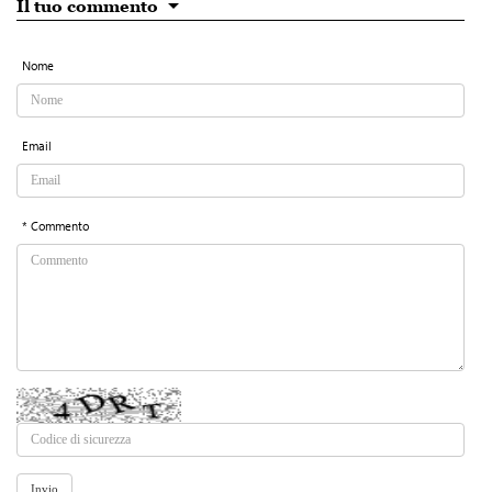
Il tuo commento
Nome
Email
* Commento