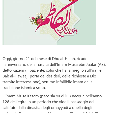
Oggi, giorno 21 del mese di Dhu al-Hijjah, ricade
l'anniversario della nascita dell'Imam Musa ebn Jaafar (AS),
detto Kazem (il paziente; colui che ha la meglio sull'ira), e
Bab al-Hawaej (porta dei desideri, delle richieste a Dio
tramite intercessione), settimo infallibile Imam della
tradizione islamica sciita.
L'Imam Musa Kazem (pace sia su di lui) nacque nell'anno
128 dell'egira in un periodo che vide il passaggio del
califfato dalla dinastia degli omayyadi a quella degli