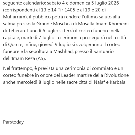
seguente calendario: sabato 4 e domenica 5 luglio 2026
(corrispondenti al 13 e 14 Tir 1405 e al 19 e 20 di
Muharram), il pubblico potrà rendere l'ultimo saluto alla
salma presso la Grande Moschea di Mosalla Imam Khomeini
di Teheran. Lunedì 6 luglio si terrà il corteo funebre nella
capitale, martedì 7 luglio la cerimonia proseguirà nella città
di Qom e, infine, giovedì 9 luglio si svolgeranno il corteo
funebre e la sepoltura a Mashhad, presso il Santuario
dell'Imam Reza (AS).
Nel frattempo, è prevista una cerimonia di commiato e un
corteo funebre in onore del Leader martire della Rivoluzione
anche mercoledì 8 luglio nelle sacre città di Najaf e Karbala.
Parstoday