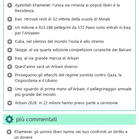
Ayatollah Khamenei: l’unica via rimasta ai popoli liberi è la
Resistenza
Iran, ritrovati resti di 32 vittime della scuola di Minab
Un milione e 813.188 pellegrini da 172 Paesi sono entrati in Iraq
per l’Arbaeen
Cuba, nel silenzio del mondo l’isola è allo stremo
Skopje: al via quarta edizione competizioni coraniche dei Balcani
Iraq: al via grande marcia di Arbain
Quest’anno sarà un Arbain diverso
Proseguono gli attacchi del regime sionista contro Gaza, la
Cisgiordania e il Libano
Uno sguardo di prima mano all’Arbain, il pellegrinaggio annuale
più grande del mondo
Arbain 2026: in 22 milioni hanno preso parte a cerimonie
più commentati
Khamenei: gli uomini liberi hanno nei tuoi confronti un diritto e
un dovere