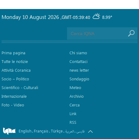
Monday 10 August 2026
,
GMT-05:39:40
8.99°
Prima pagina
Chi siamo
Tutte le notizie
Contattaci
Attività Coranica
news letter
Socio – Politico
Sondaggio
Scientifico - Culturali
Meteo
Internazionale
Archivio
Foto - Video
Cerca
Link
RSS
English
Français
Türkçe
.
.
.
.
فارسی
العربیة