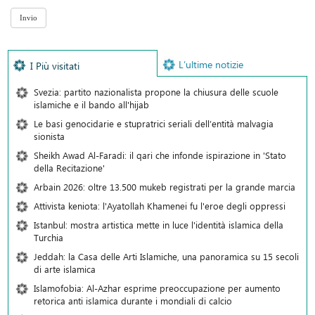
L’ultime notizie
I Più visitati
Svezia: partito nazionalista propone la chiusura delle scuole
islamiche e il bando all'hijab
Le basi genocidarie e stupratrici seriali dell’entità malvagia
sionista
Sheikh Awad Al-Faradi: il qari che infonde ispirazione in 'Stato
della Recitazione'
Arbain 2026: oltre 13.500 mukeb registrati per la grande marcia
Attivista keniota: l'Ayatollah Khamenei fu l'eroe degli oppressi
Istanbul: mostra artistica mette in luce l'identità islamica della
Turchia
Jeddah: la Casa delle Arti Islamiche, una panoramica su 15 secoli
di arte islamica
Islamofobia: Al-Azhar esprime preoccupazione per aumento
retorica anti islamica durante i mondiali di calcio