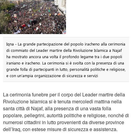
Iqna - La grande partecipazione del popolo iracheno alla cerimonia
di commiato del Leader martire della Rivoluzione Islamica a Najaf
ha mostrato ancora una volta il profondo legame tra i due popoli
iraniano e iracheno. La cerimonia si è svolta con la presenza di una
grande folla di partecipanti in lutto, personalità politiche e religiose,
e con un’ampia organizzazione di sicurezza e servizi
La cerimonia funebre per il corpo del Leader martire della
Rivoluzione Islamica si è tenuta mercoledì mattina nella
santa città di Najaf, alla presenza di una vasta folla
popolare, pellegrini, autorità politiche e religiose, nonché di
numerosi cittadini in lutto provenienti da diverse province
dell’Iraq, con estese misure di sicurezza e assistenza.