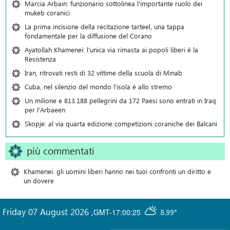
Marcia Arbain: funzionario sottolinea l'importante ruolo dei
mukeb coranici
La prima incisione della recitazione tarteel, una tappa
fondamentale per la diffusione del Corano
Ayatollah Khamenei: l’unica via rimasta ai popoli liberi è la
Resistenza
Iran, ritrovati resti di 32 vittime della scuola di Minab
Cuba, nel silenzio del mondo l’isola è allo stremo
Un milione e 813.188 pellegrini da 172 Paesi sono entrati in Iraq
per l’Arbaeen
Skopje: al via quarta edizione competizioni coraniche dei Balcani
più commentati
Khamenei: gli uomini liberi hanno nei tuoi confronti un diritto e
un dovere
Friday 07 August 2026
,
GMT-17:00:25
8.99°