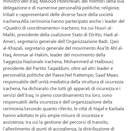
ministro dell’Iraq, Masoud Pezeshkian, dei membri della sua
delegazione e di numerose personalità politiche, religiose,
tribali e rappresentanti delle diverse fasce della società
irachena.Alla cerimonia hanno partecipato anche i leader del
«Quadro di coordinamento» iracheno, tra cui Nouri al-
Maliki, presidente della coalizione Stato di Diritto, Hadi al-
Ameri, segretario generale dell’Organizzazione Badr, Qais
al-Khazali, segretario generale del movimento Asa'ib Ahl al-
Haq, Ammar al-Hakim, leader del movimento della
Saggezza Nazionale irachena, Mohammed al-Halbousi,
presidente del Partito Taqaddum, oltre ad altri leader e
personalità politiche del Paese.Nel frattempo, Saad Maan,
responsabile dell’unità mediatica della struttura di sicurezza
irachena, ha dichiarato che tutti gli apparati di sicurezza e i
servizi dell’Iraq, in pieno coordinamento tra loro, sono
responsabili della sicurezza e dell’organizzazione della
cerimonia.Secondo quanto riferito, le città di Najaf e Karbala
hanno adottato le più ampie misure di sicurezza e
assistenza, tra cui la gestione dei percorsi di transito,
l’allestimento di punti di accoglienza, la distribuzione di