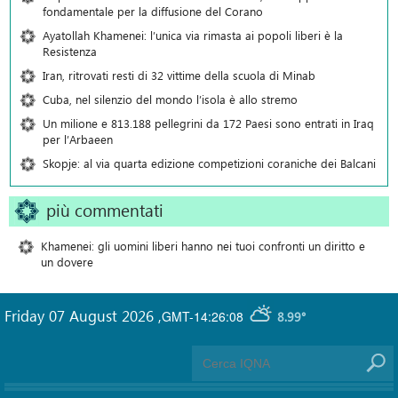
fondamentale per la diffusione del Corano
Ayatollah Khamenei: l’unica via rimasta ai popoli liberi è la
Resistenza
Iran, ritrovati resti di 32 vittime della scuola di Minab
Cuba, nel silenzio del mondo l’isola è allo stremo
Un milione e 813.188 pellegrini da 172 Paesi sono entrati in Iraq
per l’Arbaeen
Skopje: al via quarta edizione competizioni coraniche dei Balcani
più commentati
Khamenei: gli uomini liberi hanno nei tuoi confronti un diritto e
un dovere
Friday 07 August 2026
,
GMT-14:26:08
8.99°